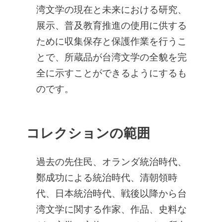
湾文学の現在と未来における研究、
展示、普及教育推進の使用に供する
ために収集保存と保護作業を行うこ
とで、所蔵品が台湾文学の全貌を完
全に示すことができるようにするも
のです。
コレクションの範囲
過去の先住民、オランダ統治時代、
鄭成功による統治時代、清朝領時
代、日本統治時代、戦後以降から台
湾文学に関する作家、作品、史料な