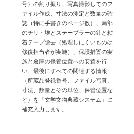
号）の割り振り、写真撮影してのフ
ァイル作成、寸法の測定と数量の確
認（特に手書きのページ数）、局部
のチリ・埃とステープラーの針と粘
着テープ除去（処理しにくいものは
修復担当者が実施）、保護措置の実
施と倉庫の保管位置への安置を行
い、最後にすべての関連する情報
（所蔵品登録番号、ファイル写真、
寸法、数量とその単位、保管位置な
ど）を「文学文物典蔵システム」に
補充入力します。