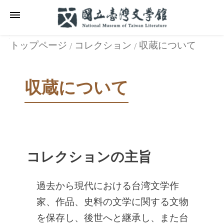
メインのコンテンツブロックにジャンプします
:::
_
:::
_
トップページ
コレクション
収蔵について
収蔵について
コレクションの主旨
過去から現代における台湾文学作
家、作品、史料の文学に関する文物
を保存し、後世へと継承し、また台