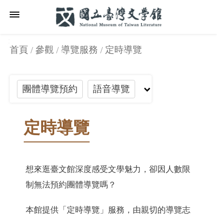
跳到主要內容區塊
:::
_
:::
:::
_
首頁
參觀
導覽服務
定時導覽
團體導覽預約
語音導覽
定時導覽
定時導覽
想來逛臺文館深度感受文學魅力，卻因人數限
制無法預約團體導覽嗎？
本館提供「定時導覽」服務，由親切的導覽志