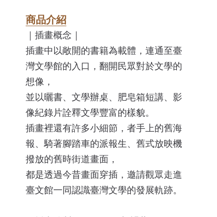
商品介紹
｜插畫概念｜
插畫中以敞開的書籍為載體，連通至臺
灣文學館的入口，翻開民眾對於文學的
想像，
並以曬書、文學辦桌、肥皂箱短講、影
像紀錄片詮釋文學豐富的樣貌。
插畫裡還有許多小細節，者手上的舊海
報、騎著腳踏車的派報生、舊式放映機
撥放的舊時街道畫面，
都是透過今昔畫面穿插，邀請觀眾走進
臺文館一同認識臺灣文學的發展軌跡。