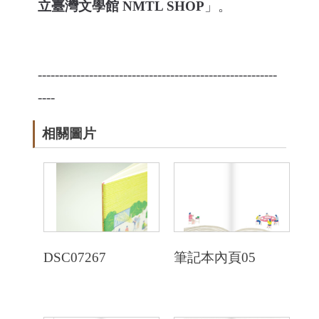
立臺灣文學館 NMTL SHOP
」。
--------------------------------------------------------
----
相關圖片
DSC07267
筆記本內頁05